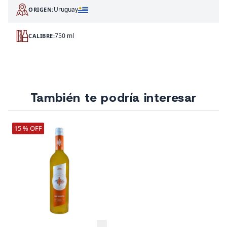
Uruguay
ORIGEN:
750 ml
CALIBRE:
También te podría interesar
15 % OFF