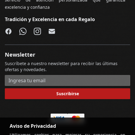
excelencia y confianza
Tradición y Excelencia en cada Regalo
Facebook
WhatsApp
Instagram
Email
Newsletter
Suscríbete a nuestro newsletter para recibir las últimas
ofertas y novedades.
Dirección de correo electrónico
Suscribirse
Aviso de Privacidad
Utilizamos cookies para mejorar su experiencia en