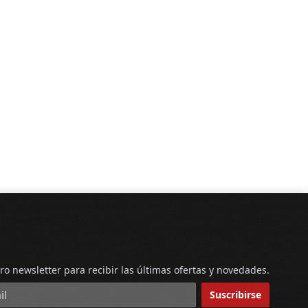
ro newsletter para recibir las últimas ofertas y novedades.
reo electrónico
Suscribirse