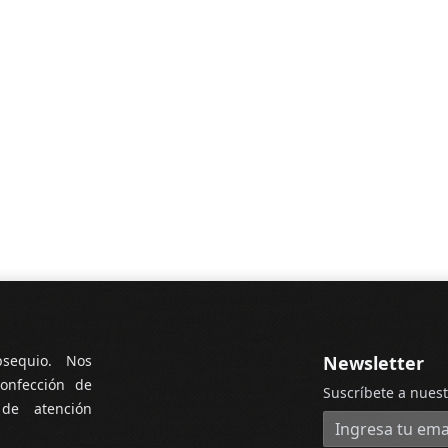
bsequio. Nos
Newsletter
onfección de
Suscríbete a nuest
 de atención
Dirección de cor