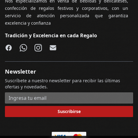
Nos especializamos en venta de bebidas y delicateses,
confección de regalos festivos y corporativos, con un
servicio de atención personalizada que garantiza
excelencia y confianza
Tradición y Excelencia en cada Regalo
Facebook
WhatsApp
Instagram
Email
Newsletter
Suscríbete a nuestro newsletter para recibir las últimas
ofertas y novedades.
Dirección de correo electrónico
Suscribirse