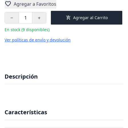
favorite
Agregar a Favoritos
add_shopping_cart
Agregar al Carrito
remove
add
En stock (9 disponibles)
Ver políticas de envío y devolución
Descripción
Características