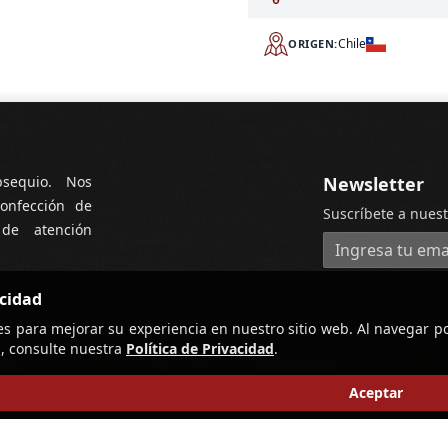
Chile
ORIGEN:
bsequio. Nos
Newsletter
onfección de
Suscríbete a nuest
 de atención
Dirección de cor
acidad
es para mejorar su experiencia en nuestro sitio web. Al navegar po
, consulte nuestra
Política de Privacidad
.
Aceptar