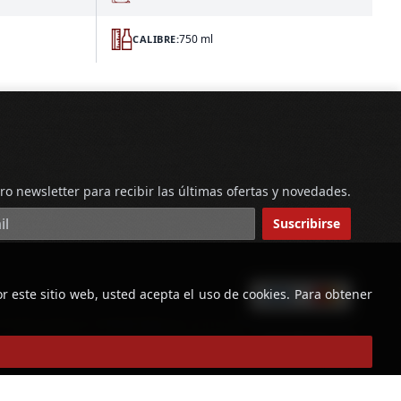
750 ml
CALIBRE:
ro newsletter para recibir las últimas ofertas y novedades.
reo electrónico
Suscribirse
r este sitio web, usted acepta el uso de cookies. Para obtener
powered by
Copyright © Licorería Alvear 2026