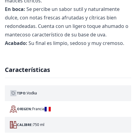
matices cítricos.
En boca:
Se percibe un sabor sutil y naturalmente
dulce, con notas frescas afrutadas y cítricas bien
redondeadas. Cuenta con un ligero toque ahumado o
mantecoso característico de su base de uva.
Acabado:
Su final es limpio, sedoso y muy cremoso.
Características
Vodka
TIPO:
Francia
ORIGEN:
750 ml
CALIBRE: