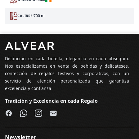
700 ml
CALIBRE:
Pie de página
Distinción en cada botella, elegancia en cada obsequio.
Nos especializamos en venta de bebidas y delicateses,
confección de regalos festivos y corporativos, con un
servicio de atención personalizada que garantiza
excelencia y confianza
Tradición y Excelencia en cada Regalo
Facebook
WhatsApp
Instagram
Email
Newsletter