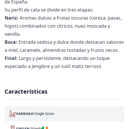
de España.
Su perfil de cata se divide en tres etapas:
Nariz:
Aromas dulces a frutas oscuras (cereza, pasas,
higos) combinados con cítricos, nuez moscada y
vainilla.
Boca:
Entrada sedosa y dulce donde destacan sabores
a miel, caramelo, almendras tostadas y frutos secos.
Final:
Largo y persistente, destacando un toque
especiado a jengibre y un sutil matiz terroso
Características
Single Grain
VARIEDAD:
Irlanda
ORIGEN: