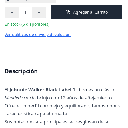
add_shopping_cart
Agregar al Carrito
remove
add
En stock (6 disponibles)
Ver políticas de envío y devolución
Descripción
El
Johnnie Walker Black Label 1 Litro
es un clásico
blended scotch
de lujo con 12 años de añejamiento.
Ofrece un perfil complejo y equilibrado, famoso por su
característica capa ahumada.
Sus notas de cata principales se desglosan de la