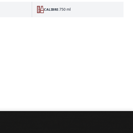
750 ml
CALIBRE: