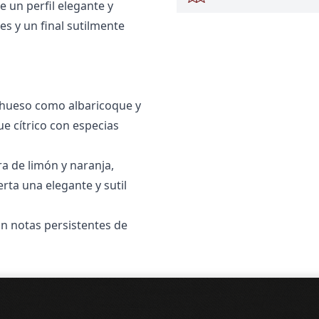
e un perfil elegante y
es y un final sutilmente
e hueso como albaricoque y
e cítrico con especias
a de limón y naranja,
erta una elegante y sutil
on notas persistentes de