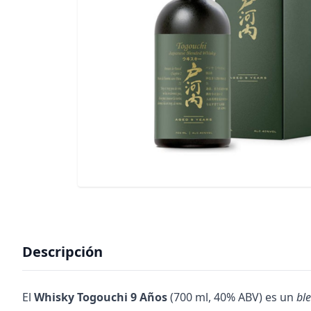
Descripción
El
Whisky Togouchi 9 Años
(700 ml, 40% ABV) es un
bl