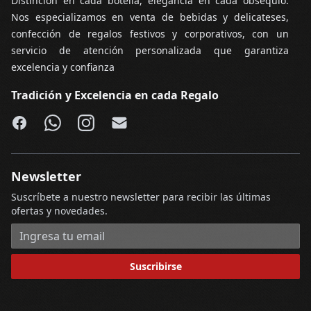
Distinción en cada botella, elegancia en cada obsequio.
Nos especializamos en venta de bebidas y delicateses,
confección de regalos festivos y corporativos, con un
servicio de atención personalizada que garantiza
excelencia y confianza
Tradición y Excelencia en cada Regalo
Facebook
WhatsApp
Instagram
Email
Newsletter
Suscríbete a nuestro newsletter para recibir las últimas
ofertas y novedades.
Dirección de correo electrónico
Suscribirse