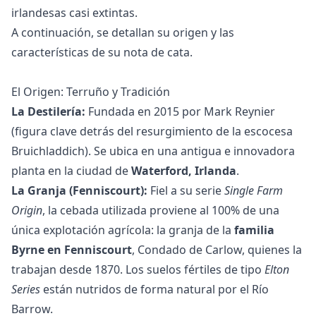
irlandesas casi extintas.
A continuación, se detallan su origen y las
características de su nota de cata.
El Origen: Terruño y Tradición
La Destilería:
Fundada en 2015 por Mark Reynier
(figura clave detrás del resurgimiento de la escocesa
Bruichladdich). Se ubica en una antigua e innovadora
planta en la ciudad de
Waterford, Irlanda
.
La Granja (Fenniscourt):
Fiel a su serie
Single Farm
Origin
, la cebada utilizada proviene al 100% de una
única explotación agrícola: la granja de la
familia
Byrne en Fenniscourt
, Condado de Carlow, quienes la
trabajan desde 1870. Los suelos fértiles de tipo
Elton
Series
están nutridos de forma natural por el Río
Barrow.