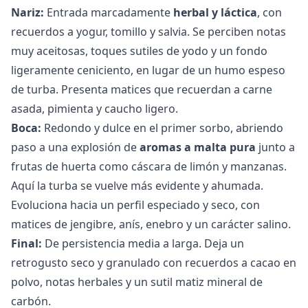
Nariz:
Entrada marcadamente
herbal y láctica
, con
recuerdos a yogur, tomillo y salvia. Se perciben notas
muy aceitosas, toques sutiles de yodo y un fondo
ligeramente ceniciento, en lugar de un humo espeso
de turba. Presenta matices que recuerdan a carne
asada, pimienta y caucho ligero.
Boca:
Redondo y dulce en el primer sorbo, abriendo
paso a una explosión de
aromas a malta pura
junto a
frutas de huerta como cáscara de limón y manzanas.
Aquí la turba se vuelve más evidente y ahumada.
Evoluciona hacia un perfil especiado y seco, con
matices de jengibre, anís, enebro y un carácter salino.
Final:
De persistencia media a larga. Deja un
retrogusto seco y granulado con recuerdos a cacao en
polvo, notas herbales y un sutil matiz mineral de
carbón.