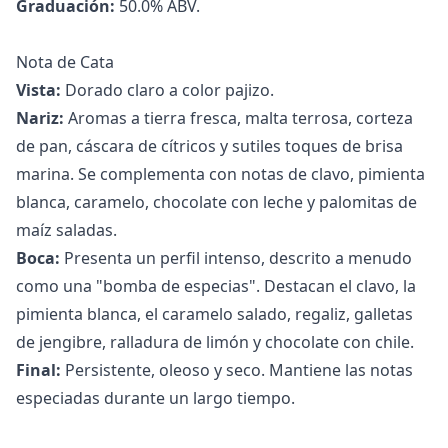
Graduación:
50.0% ABV.
Nota de Cata
Vista:
Dorado claro a color pajizo.
Nariz:
Aromas a tierra fresca, malta terrosa, corteza
de pan, cáscara de cítricos y sutiles toques de brisa
marina. Se complementa con notas de clavo, pimienta
blanca, caramelo, chocolate con leche y palomitas de
maíz saladas.
Boca:
Presenta un perfil intenso, descrito a menudo
como una "bomba de especias". Destacan el clavo, la
pimienta blanca, el caramelo salado, regaliz, galletas
de jengibre, ralladura de limón y chocolate con chile.
Final:
Persistente, oleoso y seco. Mantiene las notas
especiadas durante un largo tiempo.