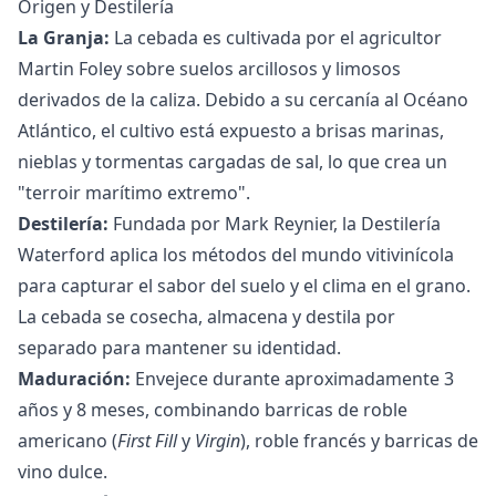
Origen y Destilería
La Granja:
La cebada es cultivada por el agricultor
Martin Foley sobre suelos arcillosos y limosos
derivados de la caliza. Debido a su cercanía al Océano
Atlántico, el cultivo está expuesto a brisas marinas,
nieblas y tormentas cargadas de sal, lo que crea un
"terroir marítimo extremo".
Destilería:
Fundada por Mark Reynier, la Destilería
Waterford aplica los métodos del mundo vitivinícola
para capturar el sabor del suelo y el clima en el grano.
La cebada se cosecha, almacena y destila por
separado para mantener su identidad.
Maduración:
Envejece durante aproximadamente 3
años y 8 meses, combinando barricas de roble
americano (
First Fill
y
Virgin
), roble francés y barricas de
vino dulce.