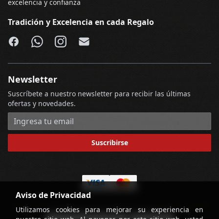
excelencia y confianza
Tradición y Excelencia en cada Regalo
Facebook
WhatsApp
Instagram
Email
Newsletter
Suscríbete a nuestro newsletter para recibir las últimas
ofertas y novedades.
Dirección de correo electrónico
Suscribirse
Aviso de Privacidad
Utilizamos cookies para mejorar su experiencia en