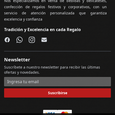
Nos especializamos en venta de bebidas y delicateses,
confección de regalos festivos y corporativos, con un
servicio de atención personalizada que garantiza
excelencia y confianza
Tradición y Excelencia en cada Regalo
Facebook
WhatsApp
Instagram
Email
Newsletter
Suscríbete a nuestro newsletter para recibir las últimas
ofertas y novedades.
Dirección de correo electrónico
Suscribirse