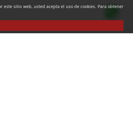
r este sitio web, usted acepta el uso de cookies. Para obtener
r
ro newsletter para recibir las últimas ofertas y novedades.
reo electrónico
Suscribirse