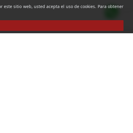
r este sitio web, usted acepta el uso de cookies. Para obtener
r
ro newsletter para recibir las últimas ofertas y novedades.
reo electrónico
Suscribirse