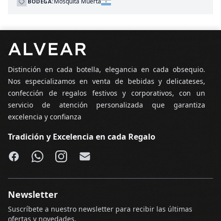
Mosquita Muerta
BODEGA:
Pie de página
Distinción en cada botella, elegancia en cada obsequio.
Nos especializamos en venta de bebidas y delicateses,
confección de regalos festivos y corporativos, con un
servicio de atención personalizada que garantiza
excelencia y confianza
Tradición y Excelencia en cada Regalo
Facebook
WhatsApp
Instagram
Email
Newsletter
Suscríbete a nuestro newsletter para recibir las últimas
ofertas y novedades.