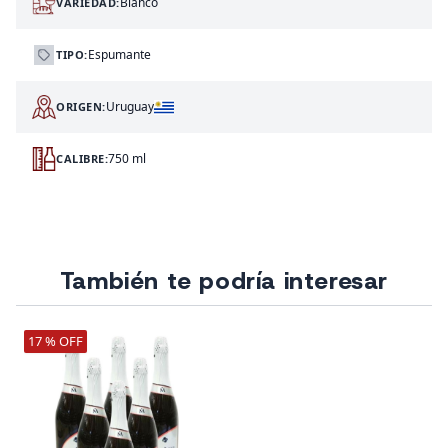
Blanco
VARIEDAD:
Espumante
TIPO:
Uruguay
ORIGEN:
750 ml
CALIBRE:
También te podría interesar
17 % OFF