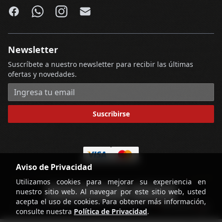
Facebook
WhatsApp
Instagram
Email
Newsletter
Suscríbete a nuestro newsletter para recibir las últimas
ofertas y novedades.
Dirección de correo electrónico
Suscribirse
Aviso de Privacidad
Utilizamos cookies para mejorar su experiencia en
nuestro sitio web. Al navegar por este sitio web, usted
-
Términos y Condiciones
Contáctenos
acepta el uso de cookies. Para obtener más información,
powered by
Copyright © Licorería Alvear 2026
consulte nuestra
Política de Privacidad
.