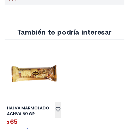
También te podría interesar
HALVA MARMOLADO
favorite
ACHVA 50 GR
65
$