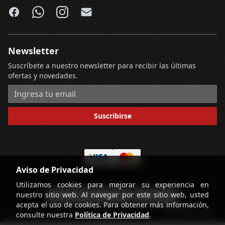
Facebook
WhatsApp
Instagram
Email
Newsletter
Suscríbete a nuestro newsletter para recibir las últimas
ofertas y novedades.
Dirección de correo electrónico
Suscribirse
Aviso de Privacidad
Utilizamos cookies para mejorar su experiencia en
nuestro sitio web. Al navegar por este sitio web, usted
-
Términos y Condiciones
Contáctenos
acepta el uso de cookies. Para obtener más información,
powered by
Copyright © Licorería Alvear 2026
consulte nuestra
Política de Privacidad
.