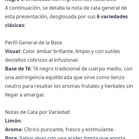
A continuación, se detalla la nota de cata general de
esta presentación, desglosada por sus
6 variedades
clásicas
:
Perfil General de la Base
Visual
: Color ámbar brillante, limpio y con sutiles
destellos cobrizos al infusionar.
Base de Té
: Té negro tradicional de cuerpo medio, con
una astringencia equilibrada que sirve como lienzo
neutro para resaltar los aromas frutales y herbales sin
llegar a amargar.
Notas de Cata por Variedad
Limón
:
Aroma
: Cítrico punzante, fresco y estimulante.
Boca
: Sabor vivaz con una acidez limpia que aporta