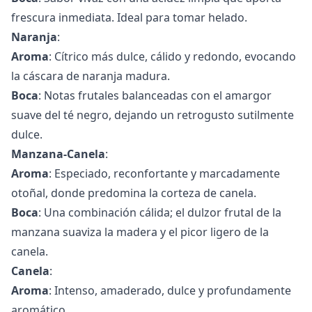
frescura inmediata. Ideal para tomar helado.
Naranja
:
Aroma
: Cítrico más dulce, cálido y redondo, evocando
la cáscara de naranja madura.
Boca
: Notas frutales balanceadas con el amargor
suave del té negro, dejando un retrogusto sutilmente
dulce.
Manzana-Canela
:
Aroma
: Especiado, reconfortante y marcadamente
otoñal, donde predomina la corteza de canela.
Boca
: Una combinación cálida; el dulzor frutal de la
manzana suaviza la madera y el picor ligero de la
canela.
Canela
:
Aroma
: Intenso, amaderado, dulce y profundamente
aromático.