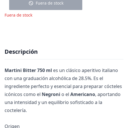
block
Fuera de stock
Fuera de stock
Descripción
Martini Bitter 750 ml
es un clásico aperitivo italiano
con una graduación alcohólica de 28.5%. Es el
ingrediente perfecto y esencial para preparar cócteles
icónicos como el
Negroni
o el
Americano
, aportando
una intensidad y un equilibrio sofisticado a la
coctelería.
Origen