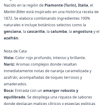
Nacido en la región de
Piamonte (Turín), Italia
, el
Martini Bitter
está inspirado en una histórica receta de
1872. Se elabora combinando ingredientes 100%
naturales e incluye botánicos selectos como la
genciana
, la
cascarilla
, la
calumba
, la
angostura
y el
azafrán
.
Nota de Cata
Vista:
Color rojo profundo, intenso y brillante.
Nariz:
Aromas complejos donde resaltan
inmediatamente notas de naranja caramelizada y
azafrán, acompañadas de toques terrosos y
amaderados.
Boca:
Entrada con un
amargor robusto y
equilibrado
. Se despliega una riqueza de sabores
donde destacan matices cítricos y especias exóticas