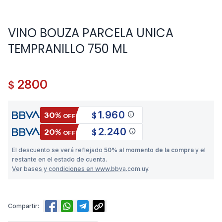
VINO BOUZA PARCELA UNICA
TEMPRANILLO 750 ML
2800
$
1.960
info
30%
$
OFF
2.240
info
20%
$
OFF
El descuento se verá reflejado
50% al momento de la compra
y el
restante en el estado de cuenta.
Ver bases y condiciones en www.bbva.com.uy
.
Compartir: