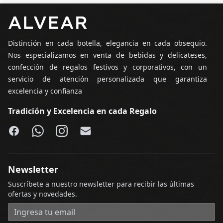
Pie de página
Distinción en cada botella, elegancia en cada obsequio.
Nos especializamos en venta de bebidas y delicateses,
confección de regalos festivos y corporativos, con un
servicio de atención personalizada que garantiza
excelencia y confianza
Tradición y Excelencia en cada Regalo
Facebook
WhatsApp
Instagram
Email
Newsletter
Suscríbete a nuestro newsletter para recibir las últimas
ofertas y novedades.
Dirección de correo electrónico