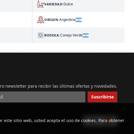
Dulce
VARIEDAD:
Argentina
ORIGEN:
Conejo Verde
BODEGA:
ro newsletter para recibir las últimas ofertas y novedades.
reo electrónico
Suscribirse
r este sitio web, usted acepta el uso de cookies. Para obtener