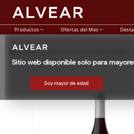
Productos
Ofertas del Mes
Dest
expand_more
expand_more
grid_view
Productos
VINO DON PASCUAL COASTAL CABERNET 7
Sitio web disponible solo para mayor
Soy mayor de edad