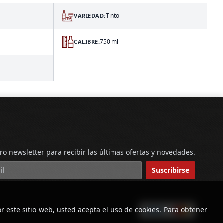
Tinto
VARIEDAD:
750 ml
CALIBRE:
ro newsletter para recibir las últimas ofertas y novedades.
reo electrónico
Suscribirse
r este sitio web, usted acepta el uso de cookies. Para obtener