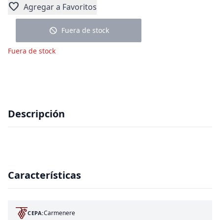
favorite
Agregar a Favoritos
block
Fuera de stock
Fuera de stock
Descripción
Características
Carmenere
CEPA: