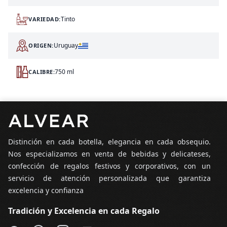
Tinto
VARIEDAD:
Uruguay
ORIGEN:
750 ml
CALIBRE:
Pie de página
Distinción en cada botella, elegancia en cada obsequio.
Nos especializamos en venta de bebidas y delicateses,
confección de regalos festivos y corporativos, con un
servicio de atención personalizada que garantiza
excelencia y confianza
Tradición y Excelencia en cada Regalo