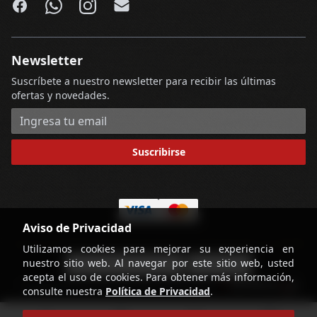
Facebook
WhatsApp
Instagram
Email
Newsletter
Suscríbete a nuestro newsletter para recibir las últimas
ofertas y novedades.
Dirección de correo electrónico
Suscribirse
Aviso de Privacidad
Utilizamos cookies para mejorar su experiencia en
nuestro sitio web. Al navegar por este sitio web, usted
-
Términos y Condiciones
Contáctenos
acepta el uso de cookies. Para obtener más información,
powered by
Copyright © Licorería Alvear 2026
consulte nuestra
Política de Privacidad
.