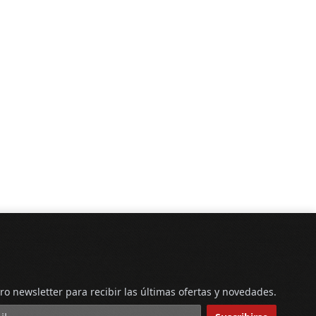
ro newsletter para recibir las últimas ofertas y novedades.
reo electrónico