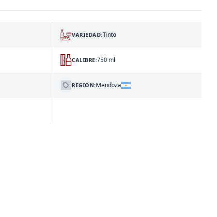
Tinto
VARIEDAD:
750 ml
CALIBRE:
Mendoza
REGION: