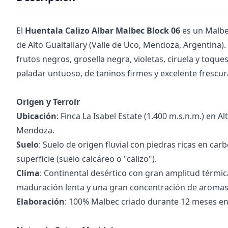
El
Huentala Calizo Albar Malbec Block 06
es un Malbe
de Alto Gualtallary (Valle de Uco, Mendoza, Argentina)
frutos negros, grosella negra, violetas, ciruela y toqu
paladar untuoso, de taninos firmes y excelente frescur
Origen y Terroir
Ubicación
: Finca La Isabel Estate (1.400 m.s.n.m.) en A
Mendoza.
Suelo
: Suelo de origen fluvial con piedras ricas en car
superficie (suelo calcáreo o "calizo").
Clima
: Continental desértico con gran amplitud térmic
maduración lenta y una gran concentración de aromas
Elaboración
: 100% Malbec criado durante 12 meses en 