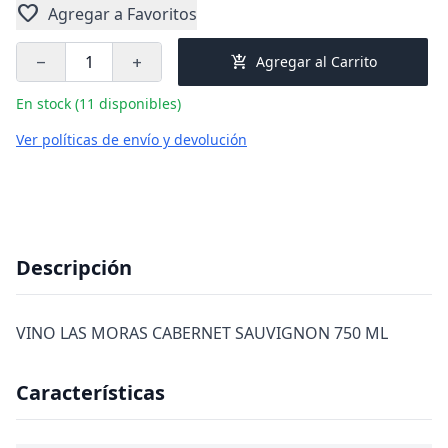
favorite
Agregar a Favoritos
add_shopping_cart
Agregar al Carrito
remove
add
En stock (11 disponibles)
Ver políticas de envío y devolución
Descripción
VINO LAS MORAS CABERNET SAUVIGNON 750 ML
Características