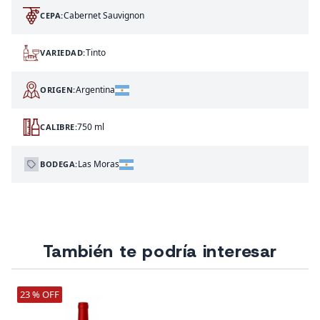
Cabernet Sauvignon
CEPA:
Tinto
VARIEDAD:
Argentina
ORIGEN:
750 ml
CALIBRE:
Las Moras
BODEGA:
También te podría interesar
23 % OFF