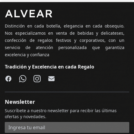
Pie de página
Distinción en cada botella, elegancia en cada obsequio.
Nos especializamos en venta de bebidas y delicateses,
confección de regalos festivos y corporativos, con un
servicio de atención personalizada que garantiza
excelencia y confianza
Tradición y Excelencia en cada Regalo
Facebook
WhatsApp
Instagram
Email
Newsletter
Suscríbete a nuestro newsletter para recibir las últimas
ofertas y novedades.
Dirección de correo electrónico