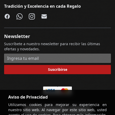
Tradición y Excelencia en cada Regalo
Facebook
WhatsApp
Instagram
Email
Newsletter
Suscríbete a nuestro newsletter para recibir las últimas
ofertas y novedades.
Dirección de correo electrónico
Suscribirse
Aviso de Privacidad
Utilizamos cookies para mejorar su experiencia en
nuestro sitio web. Al navegar por este sitio web, usted
-
Términos y Condiciones
Contáctenos
acepta el uso de cookies. Para obtener más información,