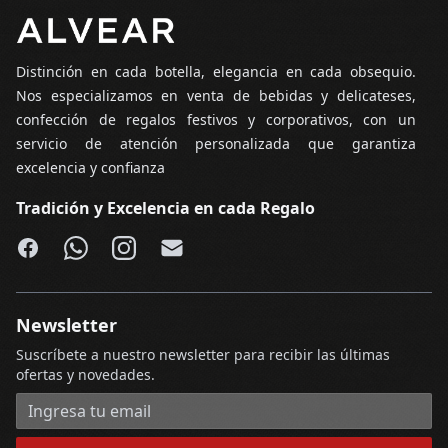
Pie de página
Distinción en cada botella, elegancia en cada obsequio.
Nos especializamos en venta de bebidas y delicateses,
confección de regalos festivos y corporativos, con un
servicio de atención personalizada que garantiza
excelencia y confianza
Tradición y Excelencia en cada Regalo
Facebook
WhatsApp
Instagram
Email
Newsletter
Suscríbete a nuestro newsletter para recibir las últimas
ofertas y novedades.
Dirección de correo electrónico