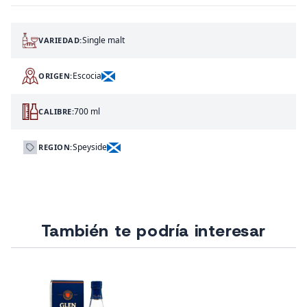
Single malt
VARIEDAD:
Escocia
ORIGEN:
700 ml
CALIBRE:
Speyside
REGION:
También te podría interesar