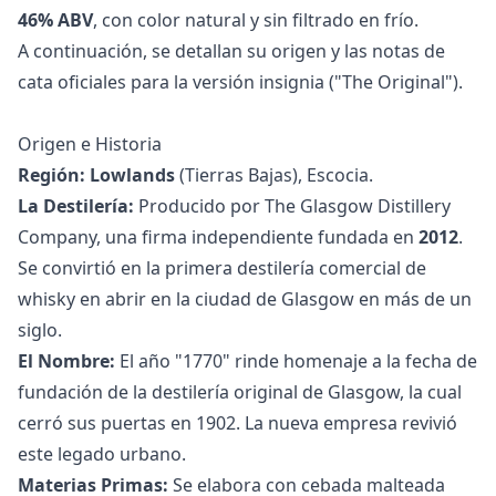
46% ABV
, con color natural y sin filtrado en frío.
A continuación, se detallan su origen y las notas de
cata oficiales para la versión insignia ("The Original").
Origen e Historia
Región:
Lowlands
(Tierras Bajas), Escocia.
La Destilería:
Producido por The Glasgow Distillery
Company, una firma independiente fundada en
2012
.
Se convirtió en la primera destilería comercial de
whisky en abrir en la ciudad de Glasgow en más de un
siglo.
El Nombre:
El año "1770" rinde homenaje a la fecha de
fundación de la destilería original de Glasgow, la cual
cerró sus puertas en 1902. La nueva empresa revivió
este legado urbano.
Materias Primas:
Se elabora con cebada malteada