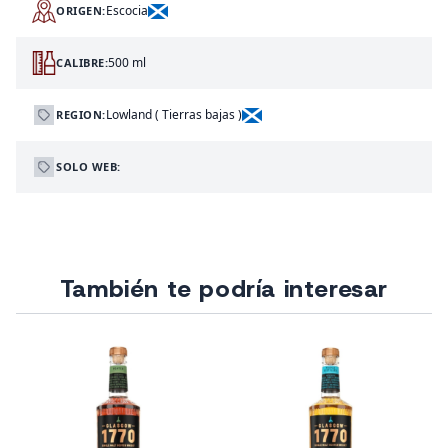
Escocia
ORIGEN:
500 ml
CALIBRE:
Lowland ( Tierras bajas )
REGION:
SOLO WEB:
También te podría interesar