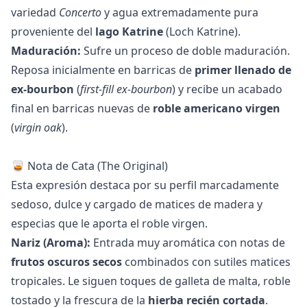
variedad
Concerto
y agua extremadamente pura
proveniente del
lago Katrine
(Loch Katrine).
Maduración:
Sufre un proceso de doble maduración.
Reposa inicialmente en barricas de
primer llenado de
ex-bourbon
(
first-fill ex-bourbon
) y recibe un acabado
final en barricas nuevas de
roble americano virgen
(
virgin oak
).
🥃 Nota de Cata (The Original)
Esta expresión destaca por su perfil marcadamente
sedoso, dulce y cargado de matices de madera y
especias que le aporta el roble virgen.
Nariz (Aroma):
Entrada muy aromática con notas de
frutos oscuros secos
combinados con sutiles matices
tropicales. Le siguen toques de galleta de malta, roble
tostado y la frescura de la
hierba recién cortada
.