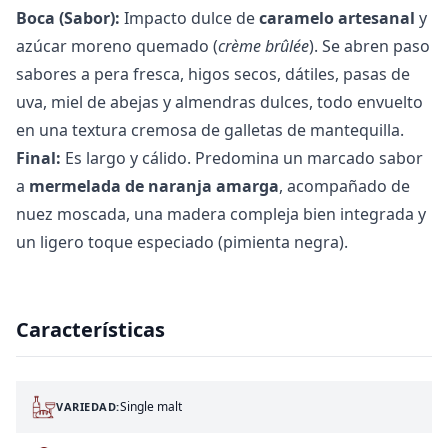
Boca (Sabor):
Impacto dulce de
caramelo artesanal
y
azúcar moreno quemado (
crème brûlée
). Se abren paso
sabores a pera fresca, higos secos, dátiles, pasas de
uva, miel de abejas y almendras dulces, todo envuelto
en una textura cremosa de galletas de mantequilla.
Final:
Es largo y cálido. Predomina un marcado sabor
a
mermelada de naranja amarga
, acompañado de
nuez moscada, una madera compleja bien integrada y
un ligero toque especiado (pimienta negra).
Características
Single malt
VARIEDAD: