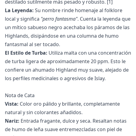
destilado sutilmente más pesado y robusto. [1]
La Leyenda:
Su nombre rinde homenaje al folklore
local y significa
"perro fantasma"
. Cuenta la leyenda que
un mítico sabueso negro acechaba los páramos de las
Highlands, disipándose en una columna de humo
fantasmal al ser tocado.
El Estilo de Turba:
Utiliza malta con una concentración
de turba ligera de aproximadamente 20 ppm. Esto le
confiere un ahumado Highland muy suave, alejado de
los perfiles medicinales o agresivos de Islay.
Nota de Cata
Vista:
Color oro pálido y brillante, completamente
natural y sin colorantes añadidos.
Nariz:
Entrada fragante, dulce y seca. Resaltan notas
de humo de leña suave entremezcladas con piel de