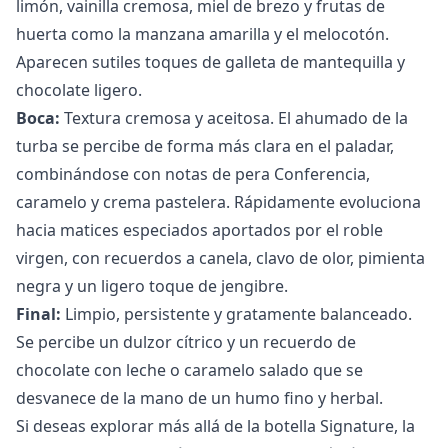
limón, vainilla cremosa, miel de brezo y frutas de
huerta como la manzana amarilla y el melocotón.
Aparecen sutiles toques de galleta de mantequilla y
chocolate ligero.
Boca:
Textura cremosa y aceitosa. El ahumado de la
turba se percibe de forma más clara en el paladar,
combinándose con notas de pera Conferencia,
caramelo y crema pastelera. Rápidamente evoluciona
hacia matices especiados aportados por el roble
virgen, con recuerdos a canela, clavo de olor, pimienta
negra y un ligero toque de jengibre.
Final:
Limpio, persistente y gratamente balanceado.
Se percibe un dulzor cítrico y un recuerdo de
chocolate con leche o caramelo salado que se
desvanece de la mano de un humo fino y herbal.
Si deseas explorar más allá de la botella Signature, la