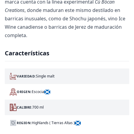
marca cuenta con la línea experimental
Cù Bòcan
Creations
, donde maduran este mismo destilado en
barricas inusuales, como de Shochu japonés, vino Ice
Wine canadiense o barricas de Jerez de maduración
completa.
Características
Single malt
VARIEDAD:
Escocia
ORIGEN:
700 ml
CALIBRE:
Highlands ( Tierras Altas )
REGION: