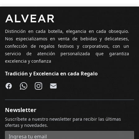
Pie de página
Distinción en cada botella, elegancia en cada obsequio.
Nos especializamos en venta de bebidas y delicateses,
confección de regalos festivos y corporativos, con un
servicio de atención personalizada que garantiza
excelencia y confianza
Tradición y Excelencia en cada Regalo
Facebook
WhatsApp
Instagram
Email
Newsletter
Suscríbete a nuestro newsletter para recibir las últimas
ofertas y novedades.
Dirección de correo electrónico