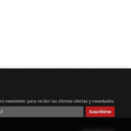
ro newsletter para recibir las últimas ofertas y novedades.
reo electrónico
Suscribirse