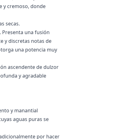
ce y cremoso, donde
as secas.
. Presenta una fusión
e y discretas notas de
e otorga una potencia muy
ución ascendente de dulzor
ofunda y agradable
ento y manantial
 cuyas aguas puras se
radicionalmente por hacer