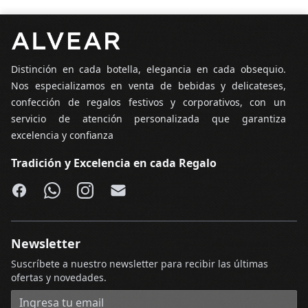
Pie de página
Distinción en cada botella, elegancia en cada obsequio.
Nos especializamos en venta de bebidas y delicateses,
confección de regalos festivos y corporativos, con un
servicio de atención personalizada que garantiza
excelencia y confianza
Tradición y Excelencia en cada Regalo
Facebook
WhatsApp
Instagram
Email
Newsletter
Suscríbete a nuestro newsletter para recibir las últimas
ofertas y novedades.
Dirección de correo electrónico