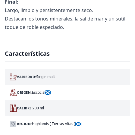
Final:
Largo, limpio y persistentemente seco.
Destacan los tonos minerales, la sal de mar y un sutil
toque de roble especiado.
Características
Single malt
VARIEDAD:
Escocia
ORIGEN:
700 ml
CALIBRE:
Highlands ( Tierras Altas )
REGION: