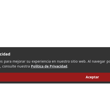
acidad
es para mejorar su experiencia en nuestro sitio web. Al navegar po
, consulte nuestra
Política de Privacidad
.
Aceptar
‹
›
1