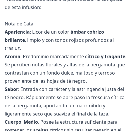
de esta infusión:
Nota de Cata
Apariencia
: Licor de un color
ámbar cobrizo
brillante
, limpio y con tonos rojizos profundos al
trasluz.
Aroma
: Predominio marcadamente
cítrico y fragante
.
Se perciben notas florales y altas de la bergamota que
contrastan con un fondo dulce, maltoso y terroso
proveniente de las hojas de té negro.
Sabor
: Entrada con carácter y la astringencia justa del
té negro. Rápidamente se abre paso la frescura cítrica
de la bergamota, aportando un matiz nítido y
ligeramente seco que suaviza el final de la taza.
Cuerpo
:
Medio
. Posee la estructura suficiente para
sostener los aceites cítricos sin resultar pesado en el