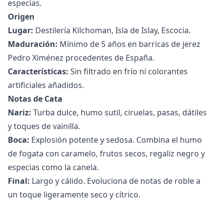
especias.
Origen
Lugar:
Destilería Kilchoman, Isla de Islay, Escocia.
Maduración:
Mínimo de 5 años en barricas de jerez
Pedro Ximénez procedentes de España.
Características:
Sin filtrado en frío ni colorantes
artificiales añadidos.
Notas de Cata
Nariz:
Turba dulce, humo sutil, ciruelas, pasas, dátiles
y toques de vainilla.
Boca:
Explosión potente y sedosa. Combina el humo
de fogata con caramelo, frutos secos, regaliz negro y
especias como la canela.
Final:
Largo y cálido. Evoluciona de notas de roble a
un toque ligeramente seco y cítrico.