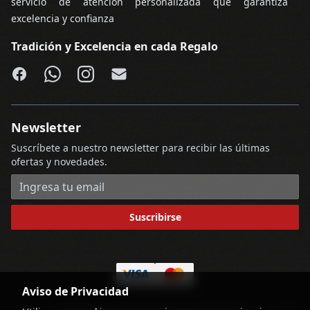
servicio de atención personalizada que garantiza
excelencia y confianza
Tradición y Excelencia en cada Regalo
Facebook
WhatsApp
Instagram
Email
Newsletter
Suscríbete a nuestro newsletter para recibir las últimas
ofertas y novedades.
Dirección de correo electrónico
Suscribirse
Aviso de Privacidad