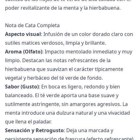
poder revitalizante de la menta y la hierbabuena.
Nota de Cata Completa
Aspecto visual
: Infusión de un color dorado claro con
sutiles matices verdosos, limpia y brillante.
Aroma (Olfato)
: Impacto mentolado inmediato y muy
limpio. Destacan las notas refrescantes de la
hierbabuena que suavizan el carácter típicamente
vegetal y herbáceo del té verde de fondo.
Sabor (Gusto)
: En boca es ligero, redondo y bien
balanceado. El té verde aporta una base suave y
sutilmente astringente, sin amargores agresivos. La
menta introduce una dulzura natural y una vivacidad
que llena el paladar.
Sensación y Retrogusto
: Deja una marcada y
persistente sensación de frescura (efecto refrescante)